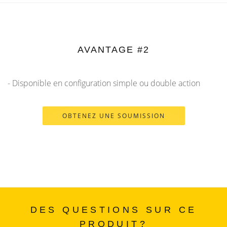
AVANTAGE #2
- Disponible en configuration simple ou double action
OBTENEZ UNE SOUMISSION
DES QUESTIONS SUR CE
PRODUIT?