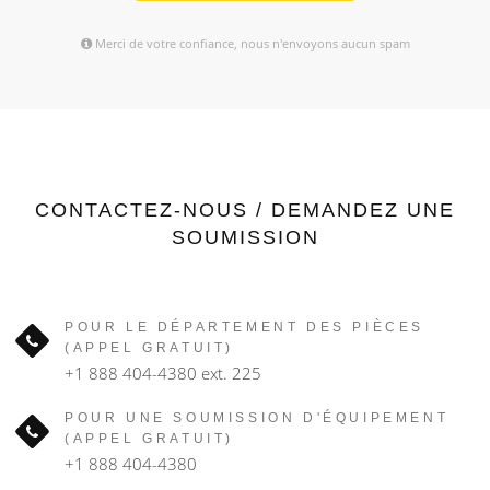
Merci de votre confiance, nous n'envoyons aucun spam
CONTACTEZ-NOUS / DEMANDEZ UNE
SOUMISSION
POUR LE DÉPARTEMENT DES PIÈCES
(APPEL GRATUIT)
+1 888 404-4380
ext. 225
POUR UNE SOUMISSION D'ÉQUIPEMENT
(APPEL GRATUIT)
+1 888 404-4380