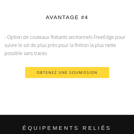
AVANTAGE #4
- Option de couteaux flottants sectionnels FreeEdge pour
suivre le sol de plus près pour la finition la plus nette
possible sans traces
OBTENEZ UNE SOUMISSION
ÉQUIPEMENTS RELIÉS