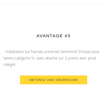
AVANTAGE #3
- Installation sur harnais universel renommé SHoule pour
lames catégorie S+ avec attache sur 3 points avec pivot
intégré
OBTENEZ UNE SOUMISSION