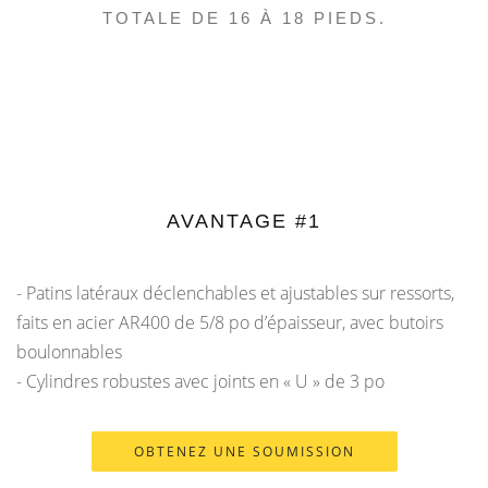
TOTALE DE 16 À 18 PIEDS.
AVANTAGE #1
- Patins latéraux déclenchables et ajustables sur ressorts,
faits en acier AR400 de 5/8 po d’épaisseur, avec butoirs
boulonnables
- Cylindres robustes avec joints en « U » de 3 po
OBTENEZ UNE SOUMISSION